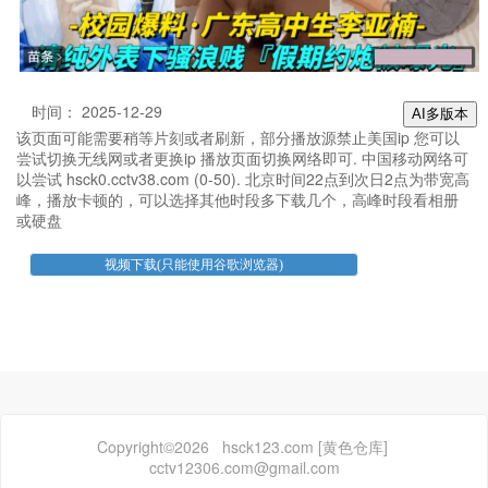
时间： 2025-12-29
AI多版本
该页面可能需要稍等片刻或者刷新，部分播放源禁止美国ip 您可以
尝试切换无线网或者更换ip 播放页面切换网络即可. 中国移动网络可
以尝试 hsck0.cctv38.com (0-50). 北京时间22点到次日2点为带宽高
峰，播放卡顿的，可以选择其他时段多下载几个，高峰时段看相册
或硬盘
Copyright©2026 hsck123.com [黄色仓库]
cctv12306.com@gmail.com